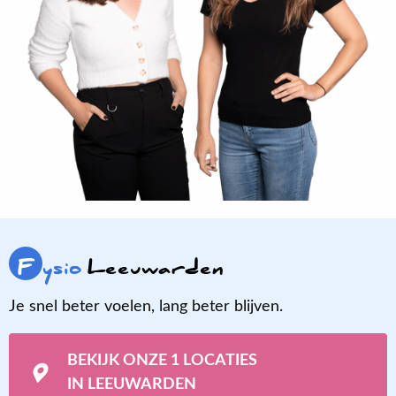
F
ysio
Leeuwarden
Je snel beter voelen, lang beter blijven.
BEKIJK ONZE 1 LOCATIES
IN LEEUWARDEN