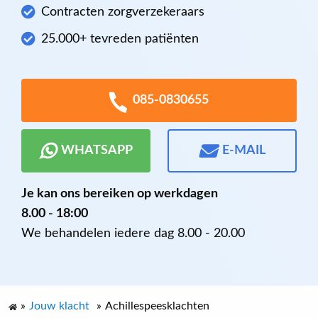
Contracten zorgverzekeraars
25.000+ tevreden patiënten
085-0830655
WHATSAPP
E-MAIL
Je kan ons bereiken op werkdagen
8.00 - 18:00
We behandelen iedere dag 8.00 - 20.00
»
Jouw klacht
»
Achillespeesklachten