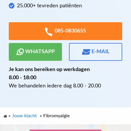
25.000+ tevreden patiënten
085-0830655
WHATSAPP
E-MAIL
Je kan ons bereiken op werkdagen
8.00 - 18:00
We behandelen iedere dag 8.00 - 20.00
»
Jouw klacht
»
Fibromyalgie