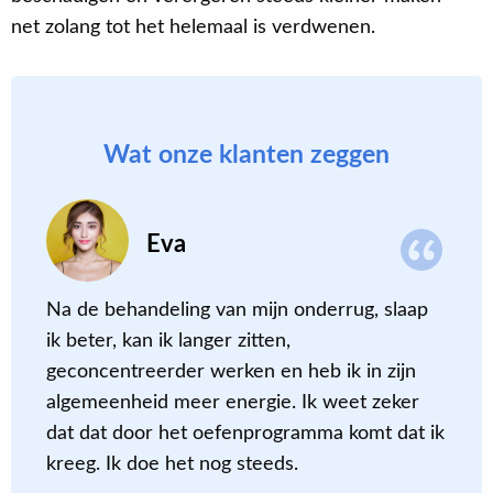
net zolang tot het helemaal is verdwenen.
Wat onze klanten zeggen
Eva
de
Na de behandeling van mijn onderrug, slaap
D
ik beter, kan ik langer zitten,
c
geconcentreerder werken en heb ik in zijn
m
algemeenheid meer energie. Ik weet zeker
a
dat dat door het oefenprogramma komt dat ik
m
kreeg. Ik doe het nog steeds.
e