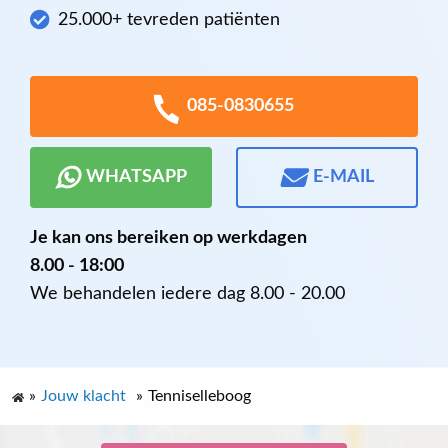
25.000+ tevreden patiënten
085-0830655
WHATSAPP
E-MAIL
Je kan ons bereiken op werkdagen
8.00 - 18:00
We behandelen iedere dag 8.00 - 20.00
»
Jouw klacht
»
Tenniselleboog