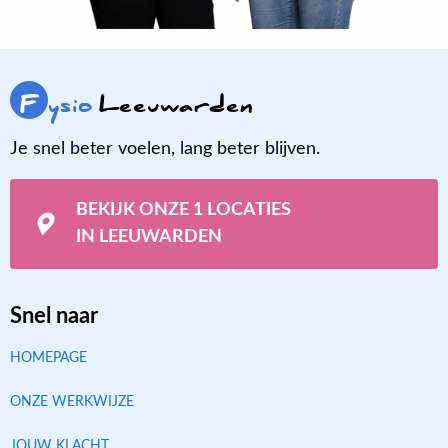
F
ysio
Leeuwarden
Je snel beter voelen, lang beter blijven.
BEKIJK ONZE 1 LOCATIES
IN LEEUWARDEN
Snel naar
HOMEPAGE
ONZE WERKWIJZE
JOUW KLACHT