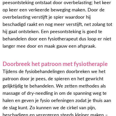
peesontsteking ontstaat door overbelasting; het keer
op keer een verkeerde beweging maken. Door de
overbelasting verstijft je spier waardoor hij
beschadigd raakt en nog meer verstijft, net zolang tot
hij gaat ontsteken. Een peesontsteking is goed te
behandelen door een fysiotherapeut dus loop er niet
langer mee door en maak gauw een afspraak.
Doorbreek het patroon met fysiotherapie
Tijdens de fysiobehandelingen doorbreken we het
patroon door je pees, de spieren en het gewricht
gelijktijdig te behandelen. We zetten methodes als
massage of dry-needling in om de spanning weg te
halen en geven je fysio oefeningen zodat je thuis aan
de slag kunt. Zo kunnen we de cirkel van pijn,
beschadigen en verergeren steeds kleiner maken –