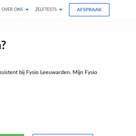
AFSPRAAK
OVER ONS
ZELFTESTS
h?
assistent bij Fysio Leeuwarden. Mijn Fysio