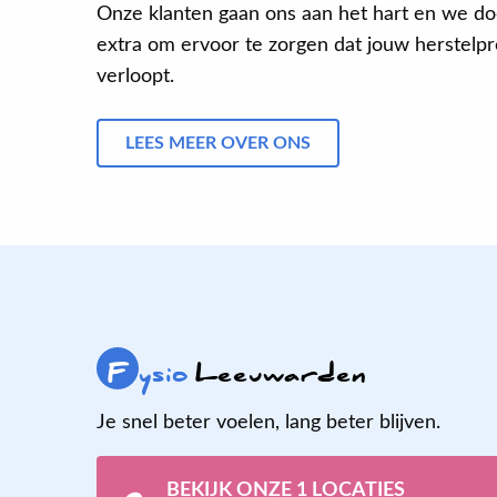
Onze klanten gaan ons aan het hart en we do
extra om ervoor te zorgen dat jouw herstelpro
verloopt.
LEES MEER OVER ONS
F
ysio
Leeuwarden
Je snel beter voelen, lang beter blijven.
BEKIJK ONZE 1 LOCATIES