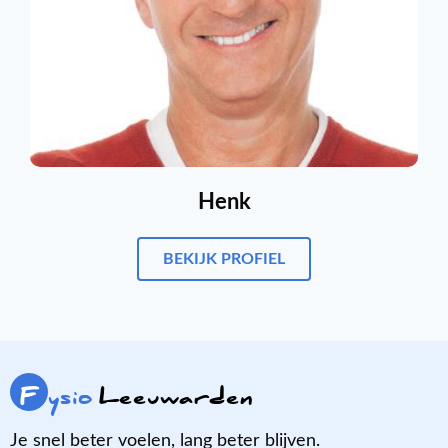
Henk
BEKIJK PROFIEL
F
ysio
Leeuwarden
Je snel beter voelen, lang beter blijven.