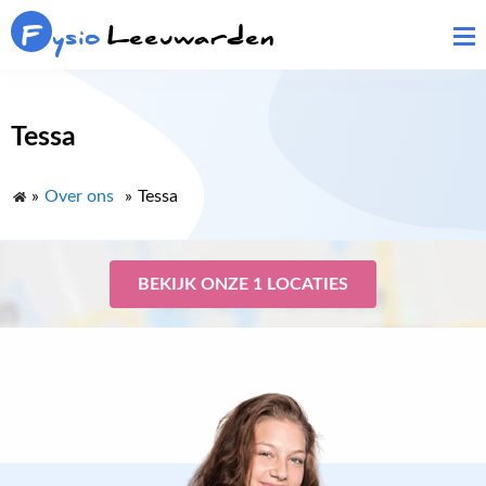
F
ysio
Leeuwarden
Tessa
»
Over ons
»
Tessa
BEKIJK ONZE 1 LOCATIES